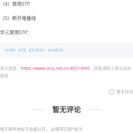
（4）禁用STP
（5）断开堆叠线
华三禁用STP：
undo stp global enable
本文链接：
https://www.orcy.net.cn/4077.html
，转载请附上原文出处
链接
暂无评论
暂无评论
电子邮件地址不会被公开。
必填项已用
*
标注