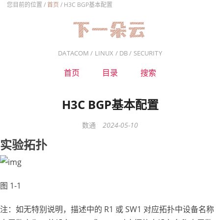
您目前的位置 /
首页
/
H3C BGP基本配置
DATACOM / LINUX / DB / SECURITY
首页
目录
搜索
H3C BGP基本配置
数通
2024-05-10
实验拓扑
图 1-1
注：如无特别说明，描述中的 R1 或 SW1 对应拓扑中设备名称