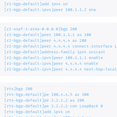
[r1-bgp-default]add ipv4 un

[r1-bgp-default-ipv4]peer 100.1.1.2 ena
[r2-ospf-1-area-0.0.0.0]bgp 200

[r2-bgp-default]peer 100.1.1.1 as 100

[r2-bgp-default]peer 4.4.4.4 as 200

[r2-bgp-default]peer 4.4.4.4 connect-interface L
[r2-bgp-default]address-family ipv4 unicast

[r2-bgp-default-ipv4]peer 100.1.1.1 enable

[r2-bgp-default-ipv4]peer 4.4.4.4 enable

[r2-bgp-default-ipv4]peer 4.4.4.4 next-hop-local
[rt4]bgp 200

[rt4-bgp-default]pe 100.4.4.5 as 300

[rt4-bgp-default]pe 2.2.2.2 as 200

[rt4-bgp-default]pe 2.2.2.2 con LoopBack 0

[rt4-bgp-default]add ipv4 un
