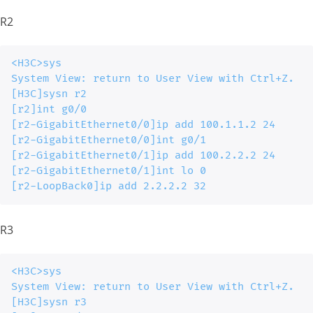
R2
<H3C>sys

System View: return to User View with Ctrl+Z.

[H3C]sysn r2

[r2]int g0/0

[r2-GigabitEthernet0/0]ip add 100.1.1.2 24

[r2-GigabitEthernet0/0]int g0/1

[r2-GigabitEthernet0/1]ip add 100.2.2.2 24

[r2-GigabitEthernet0/1]int lo 0

[r2-LoopBack0]ip add 2.2.2.2 32
R3
<H3C>sys

System View: return to User View with Ctrl+Z.

[H3C]sysn r3
