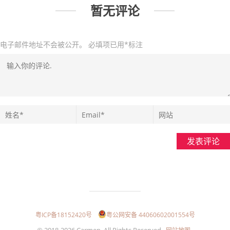
暂无评论
电子邮件地址不会被公开。
必填项已用
*
标注
发表评论
粤ICP备18152420号
粤公网安备 44060602001554号
© 2018-2026 Carmen. All Rights Reserved.