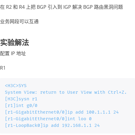
在 R2 和 R4 上把 BGP 引入到 IGP 解决 BGP 路由黑洞问题
业务网段可以互通
实验解法
配置 IP 地址
R1
<H3C>SYS

System View: return to User View with Ctrl+Z.

[H3C]sysn r1

[r1]int g0/0

[r1-GigabitEthernet0/0]ip add 100.1.1.1 24

[r1-GigabitEthernet0/0]int loo 0

[r1-LoopBack0]ip add 192.168.1.1 24