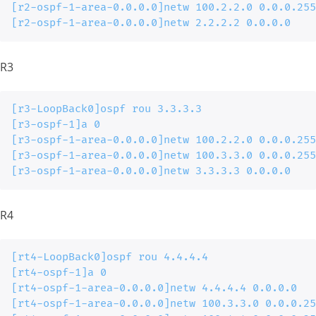
[r2-ospf-1-area-0.0.0.0]netw 100.2.2.0 0.0.0.255

[r2-ospf-1-area-0.0.0.0]netw 2.2.2.2 0.0.0.0
R3
[r3-LoopBack0]ospf rou 3.3.3.3

[r3-ospf-1]a 0

[r3-ospf-1-area-0.0.0.0]netw 100.2.2.0 0.0.0.255

[r3-ospf-1-area-0.0.0.0]netw 100.3.3.0 0.0.0.255

[r3-ospf-1-area-0.0.0.0]netw 3.3.3.3 0.0.0.0
R4
[rt4-LoopBack0]ospf rou 4.4.4.4

[rt4-ospf-1]a 0

[rt4-ospf-1-area-0.0.0.0]netw 4.4.4.4 0.0.0.0

[rt4-ospf-1-area-0.0.0.0]netw 100.3.3.0 0.0.0.25