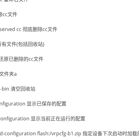
删除cc文件
reserved cc 彻底删除cc文件
 查看所有文件(包括回收站)
 cc 还原已删除的cc文件
删除文件夹a
cle-bin 清空回收站
-configuration 显示已保存的配置
nt-configuration 显示当前正在运行的配置
aved-configuration flash:/vrpcfg-b1.zip 指定设备下次启动