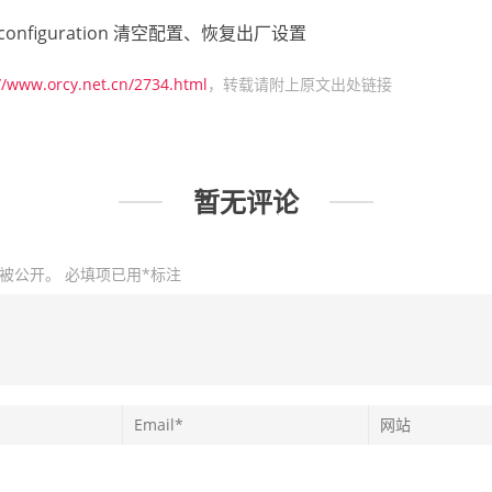
ed-configuration 清空配置、恢复出厂设置
//www.orcy.net.cn/2734.html
，转载请附上原文出处链接
暂无评论
被公开。
必填项已用
*
标注