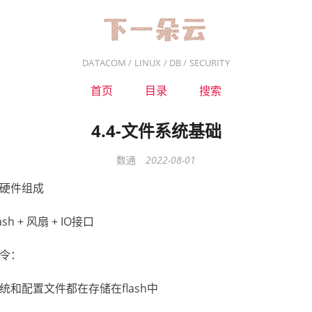
DATACOM / LINUX / DB / SECURITY
首页
目录
搜索
4.4-文件系统基础
数通
2022-08-01
硬件组成
lash + 风扇 + IO接口
令：
统和配置文件都在存储在flash中