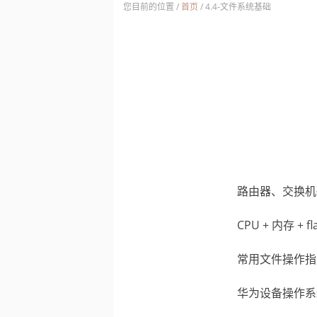
您目前的位置 /
首页
/
4.4-文件系统基础
路由器、交换机
CPU + 内存 + f
常用文件操作指
华为设备操作系