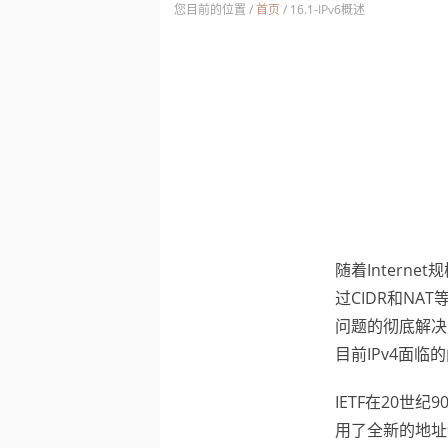
您目前的位置 /
首页
/
16.1-IPv6概述
随着Intern
过CIDR和NA
问题的彻底解决
目前IPv4面临
IETF在20世
用了全新的地址