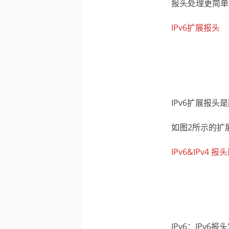
报头处理更简单
IPv6扩展报头
IPv6扩展报
如图2所示的扩
IPv6&IPv4 报
IPv6：IPv6