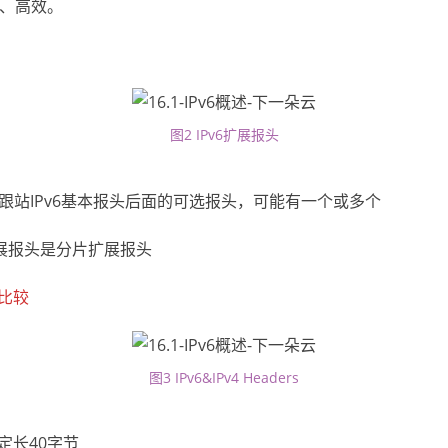
、高效。
图2 IPv6扩展报头
头是跟站IPv6基本报头后面的可选报头，可能有一个或多个
展报头是分片扩展报头
头比较
图3 IPv6&IPv4 Headers
报头定长40字节