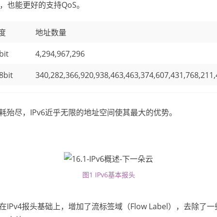
，也能更好的支持QoS。
度
地址数量
bit
4,294,967,296
8bit
340,282,366,920,938,463,463,374,607,431,768,211
消耗殆尽，IPv6近乎无限的地址空间使其最大的优势。
图1 IPv6基本报头
头在IPv4报头基础上，增加了流标签域（Flow Label），去除