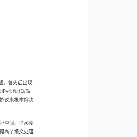
问题，曾先后出现
IPv4地址短缺
的协议来根本解决
址空间。IPv6使
，提高了报文处理