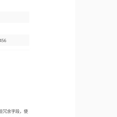
,456
了一些冗余字段，使