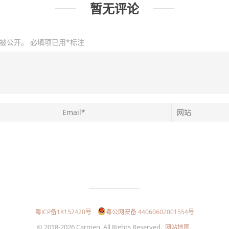
暂无评论
被公开。
必填项已用
*
标注
粤ICP备18152420号
粤公网安备 44060602001554号
© 2018-2026 Carmen. All Rights Reserved.
网站地图.