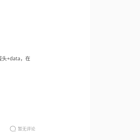
头+data，在
暂无评论