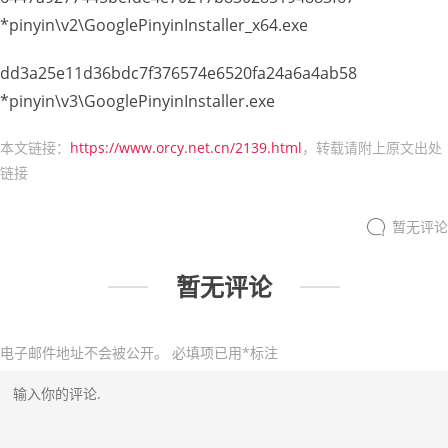
*pinyin\v2\GooglePinyinInstaller_x64.exe
dd3a25e11d36bdc7f376574e6520fa24a6a4ab58
*pinyin\v3\GooglePinyinInstaller.exe
本文链接：
https://www.orcy.net.cn/2139.html
，转载请附上原文出处
链接
暂无评论
暂无评论
电子邮件地址不会被公开。
必填项已用
*
标注