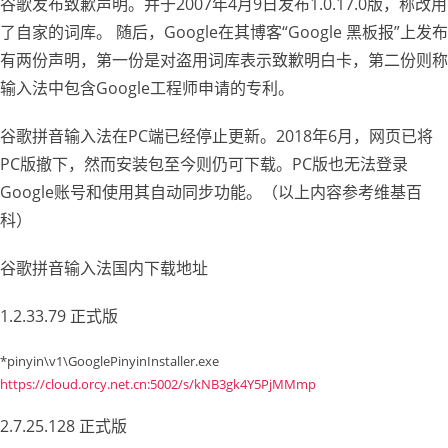
谷歌发布致歉声明。并于2007年4月9日发布1.0.17.0版，称改用
了自家的词库。 随后，Google在其博客“Google 黑板报”上发布
有两份声明，第一份是对盗用词库表示致歉明白卡，第二份则称
输入法中包含Google工程师申请的专利。
谷歌拼音输入法在PC端已经停止更新。2018年6月，网页已将
PC版撤下，然而安装包至今则仍可下载。PC版也无法登录
Google账号和使用其自动同步功能。（以上内容参考维基百
科）
谷歌拼音输入法国内下载地址
1.2.33.79 正式版
*pinyin\v1\GooglePinyinInstaller.exe
https://cloud.orcy.net.cn:5002/s/kNB3gk4Y5PjMMmp
2.7.25.128 正式版