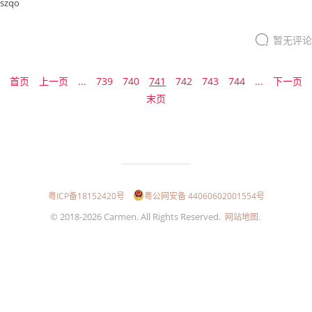
szqo
暂无评论
首页
上一页
...
739
740
741
742
743
744
...
下一页
末页
粤ICP备18152420号
粤公网安备 44060602001554号
© 2018-2026 Carmen. All Rights Reserved.
网站地图.