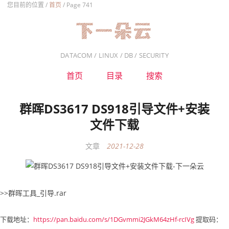
您目前的位置 /
首页
/
Page 741
DATACOM / LINUX / DB / SECURITY
首页
目录
搜索
群晖DS3617 DS918引导文件+安装
文件下载
文章
2021-12-28
>>群晖工具_引导.rar
下载地址：
https://pan.baidu.com/s/1DGvmmi2JGkM64zHf-rcIVg
提取码：