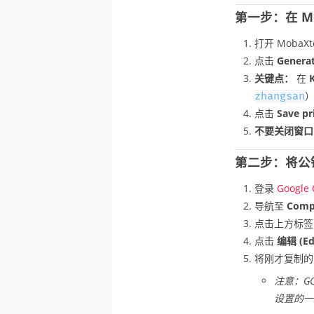
第一步：在 Mo
打开 Moba
点击
Genera
关键点：
在
zhangsan
点击
Save pr
不要关闭窗口
第二步：将公钥上
登录
Google
导航至
Comp
点击上方标
点击
编辑 (Ed
将刚才复制
注意：G
设置的一