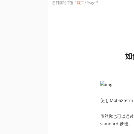
您目前的位置 /
首页
/
Page 7
如
使用 MobaXter
虽然你也可以通过
standard 步骤：