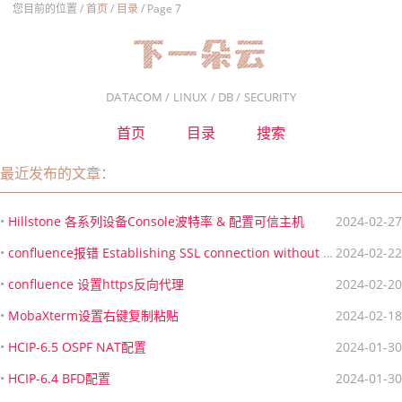
您目前的位置 /
首页
/
目录
/
Page 7
DATACOM / LINUX / DB / SECURITY
首页
目录
搜索
最近发布的文章：
•
Hillstone 各系列设备Console波特率 & 配置可信主机
2024-02-27
•
confluence报错 Establishing SSL connection without server’s identity verification is not recommended.
2024-02-22
•
confluence 设置https反向代理
2024-02-20
•
MobaXterm设置右键复制粘贴
2024-02-18
•
HCIP-6.5 OSPF NAT配置
2024-01-30
•
HCIP-6.4 BFD配置
2024-01-30