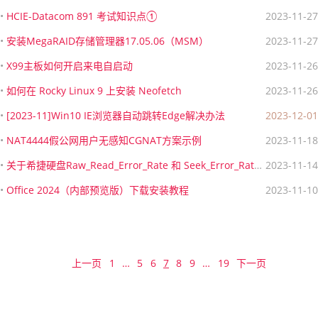
•
HCIE-Datacom 891 考试知识点①
2023-11-27
•
安装MegaRAID存储管理器17.05.06（MSM）
2023-11-27
•
X99主板如何开启来电自启动
2023-11-26
•
如何在 Rocky Linux 9 上安装 Neofetch
2023-11-26
•
[2023-11]Win10 IE浏览器自动跳转Edge解决办法
2023-12-01
•
NAT4444假公网用户无感知CGNAT方案示例
2023-11-18
•
关于希捷硬盘Raw_Read_Error_Rate 和 Seek_Error_Rate 的数值都是异常的高的问题
2023-11-14
•
Office 2024（内部预览版）下载安装教程
2023-11-10
上一页
1
…
5
6
7
8
9
…
19
下一页