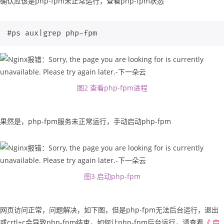
确认应该是php-fpm未正常运行，查看php-fpm状态
#ps aux|grep php-fpm
图2 查看php-fpm进程
果然是，php-fpm服务未正常运行，手动启动php-fpm
图3 启动php-fpm
网页访问正常，问题解决，如下图，但是php-fpm无法后台运行，退出
或crtl+c会导致php-fpm结束，如何让php-fpm后台运行，请查看
《 启