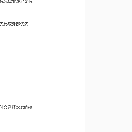
优先级都是外部优
先比较外部优先
会选择cost值较