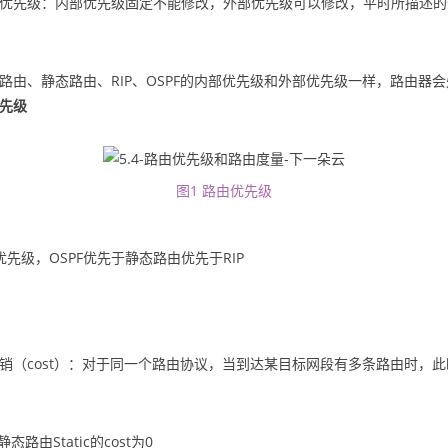
优先级：内部优先级固定不能修改，外部优先级可以修改，平时所描述的
路由、静态路由、RIP、OSPF的内部优先级和外部优先级一样，路由器会
先级
图1 路由优先级
先级，OSPF优先于静态路由优先于RIP
销（cost）：对于同一个路由协议，当到达某目标网段有多条路由时，此时
静态路由Static的cost为0