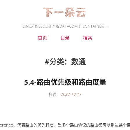
LINUX & SECURITY & DATACOM & CONTAINER …
首页
目录
搜索
分类：数通
5.4-路由优先级和路由度量
数通
2022-10-17
eference，代表路由的优先程度，当多个路由协议的路由都可以到达某个