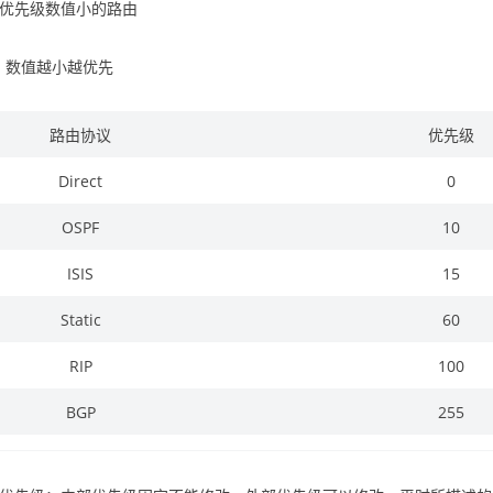
优先级数值小的路由
55，数值越小越优先
路由协议
优先级
Direct
0
OSPF
10
ISIS
15
Static
60
RIP
100
BGP
255