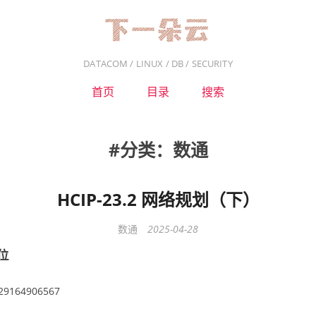
DATACOM / LINUX / DB / SECURITY
首页
目录
搜索
分类：数通
HCIP-23.2 网络规划（下）
数通
2025-04-28
位