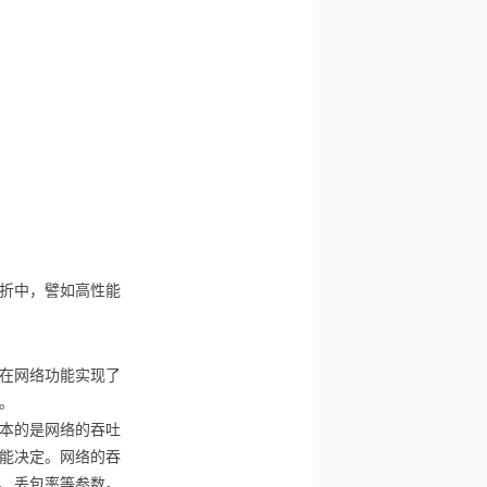
折中，譬如高性能
在网络功能实现了
。
本的是网络的吞吐
能决定。网络的吞
、丢包率等参数。