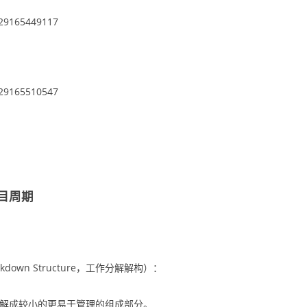
目周期
eakdown Structure，工作分解解构）：
解成较小的更易于管理的组成部分。