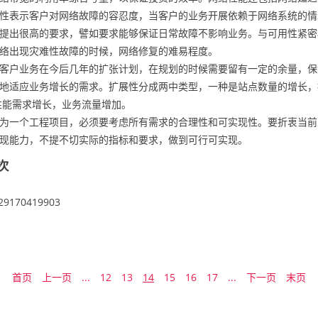
性表示客户对网络故障的容忍度，当客户的业务开展依赖于网络系统的情
提出很高的要求，譬如要求能够保证日常故障不影响业务。与可用性紧密
络出现灾难性故障的时候，网络修复的难易程度。
客户业务在今后几年的扩张计划，在规划的时候需要留有一定的余量，保
地适应业务增长的需求。扩展性分成两中类型，一种是站点数量的增长，
性能需求增长，业务流量增加。
为一个工程项目，必须要考虑所有需求的合理性和可实现性。要折衷当前
现能力，不提不切实际的指标和要求，做到可行可实现。
次
首页
上一页
...
12
13
14
15
16
17
...
下一页
末页